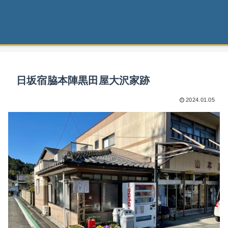
日坂宿脇本陣黒田屋大沢家跡
2024.01.05