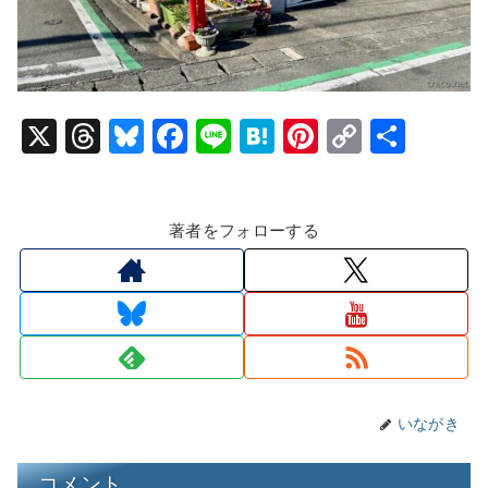
X
T
Bl
F
Li
H
Pi
C
共
hr
u
a
n
at
nt
o
有
e
e
c
e
e
er
p
著者をフォローする
a
s
e
n
e
y
d
k
b
a
st
Li
s
y
o
n
o
k
k
いながき
コメント