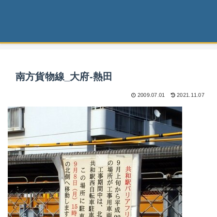
南方貨物線_大府-熱田
2009.07.01
2021.11.07