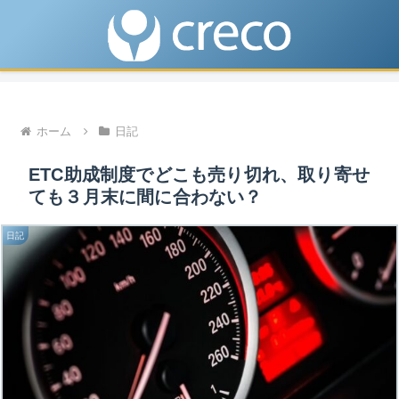
ホーム
日記
ETC助成制度でどこも売り切れ、取り寄せ
ても３月末に間に合わない？
日記