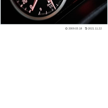
2009.03.18
2021.11.22