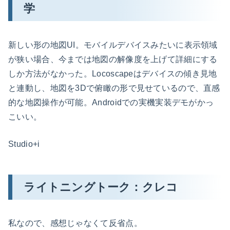
学
新しい形の地図UI。モバイルデバイスみたいに表示領域
が狭い場合、今までは地図の解像度を上げて詳細にする
しか方法がなかった。Locoscapeはデバイスの傾き見地
と連動し、地図を3Dで俯瞰の形で見せているので、直感
的な地図操作が可能。Androidでの実機実装デモがかっ
こいい。
Studio+i
ライトニングトーク：クレコ
私なので、感想じゃなくて反省点。