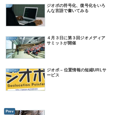
ジオポの符号化、復号化をいろ
日記
んな言語で書いてみる
４月３日に第３回ジオメディア
イベント
サミットが開催
ジオポ – 位置情報の短縮URLサ
作ってみた
ービス