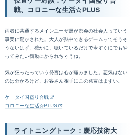
位置ゲー対談：ケータイ国盗り合
戦、コロニーな生活☆PLUS
両者に共通するメインユーザ層が都会の社会人っていう
事実に驚かされた。大人が熱中できるゲームってそうそ
うないはず。確かに、聴いているだけで今すぐにでもや
ってみたい衝動にかられちゃうね。
気が狂ったっていう発言は心が痛みました。悪気はない
のは分かるけど、お客さん相手にこの発言はまずい。
ケータイ国盗り合戦
コロニーな生活☆PLUS
ライトニングトーク：慶応技術大