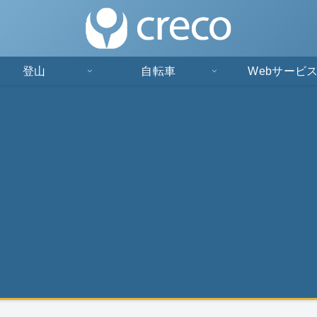
登山
自転車
Webサービ