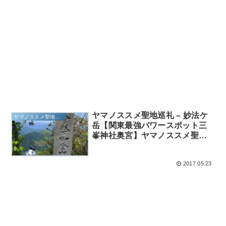
ヤマノススメ聖地巡礼 – 妙法ケ
ヤマノススメ聖地巡礼
岳【関東最強パワースポット三
峯神社奥宮】ヤマノススメ聖地
巡礼 – 妙法ケ岳
2017.05.23