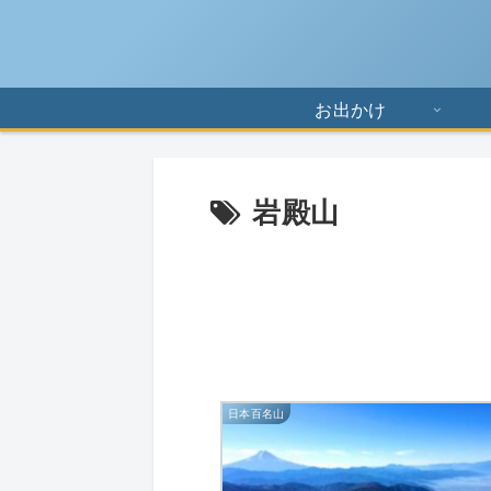
お出かけ
岩殿山
日本百名山