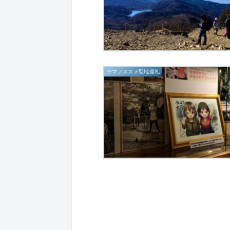
ヤマノススメ聖地巡礼