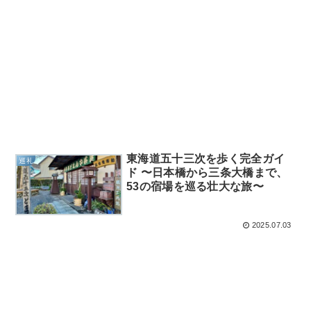
東海道五十三次を歩く完全ガイ
巡礼
ド 〜日本橋から三条大橋まで、
53の宿場を巡る壮大な旅〜
2025.07.03