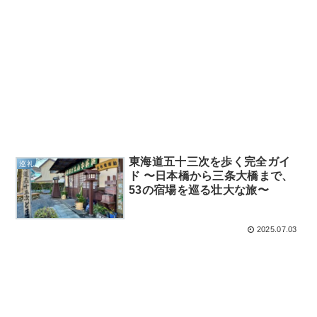
東海道五十三次を歩く完全ガイ
巡礼
ド 〜日本橋から三条大橋まで、
53の宿場を巡る壮大な旅〜
2025.07.03