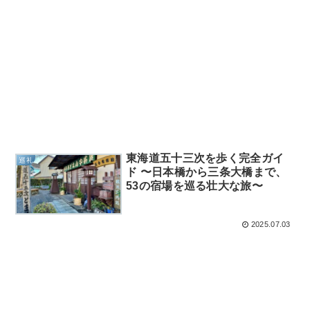
東海道五十三次を歩く完全ガイ
巡礼
ド 〜日本橋から三条大橋まで、
53の宿場を巡る壮大な旅〜
2025.07.03