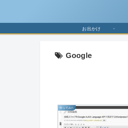
お出かけ
Google
作ってみた