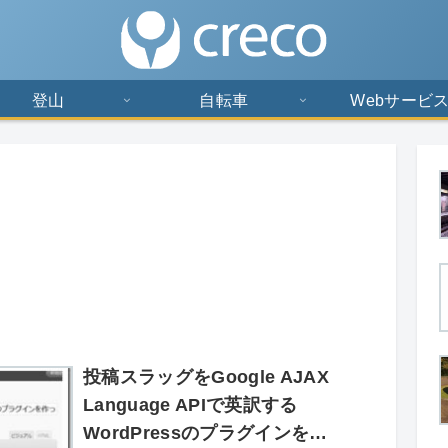
登山
自転車
Webサービ
投稿スラッグをGoogle AJAX
Language APIで英訳する
WordPressのプラグインを作