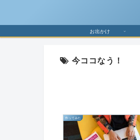
お出かけ
今ココなう！
作ってみた