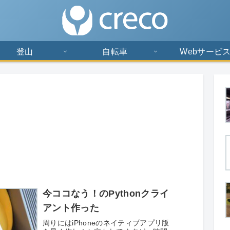
登山
自転車
Webサービ
今ココなう！のPythonクライ
アント作った
周りにはiPhoneのネイティブアプリ版