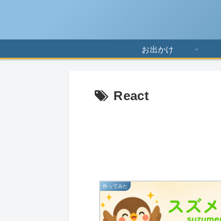
お出かけ
React
作ってみた