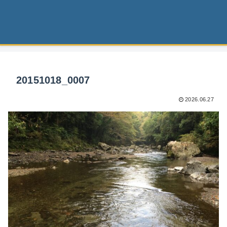
20151018_0007
2026.06.27