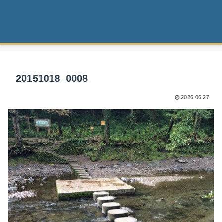
20151018_0008
2026.06.27