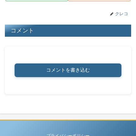
k
クレコ
コメント
コメントを書き込む
プライバシーポリシー