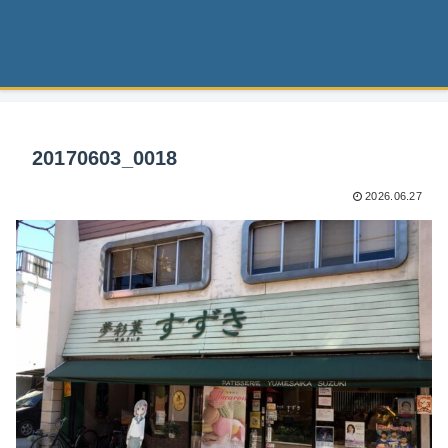
20170603_0018
2026.06.27