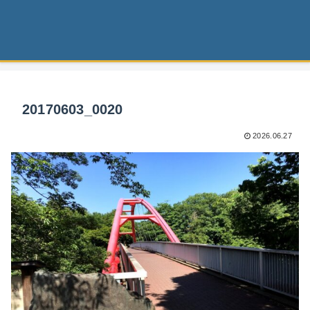
20170603_0020
2026.06.27