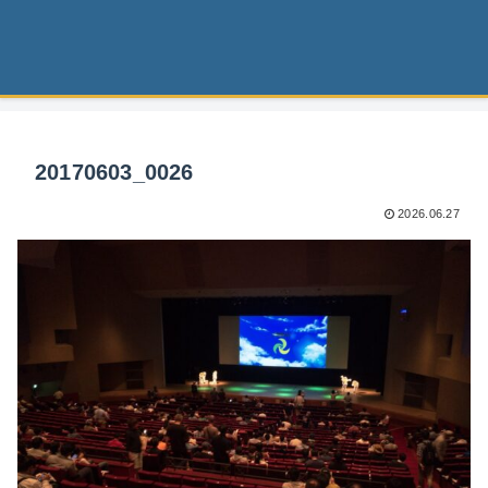
20170603_0026
2026.06.27