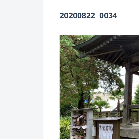
20200822_0034