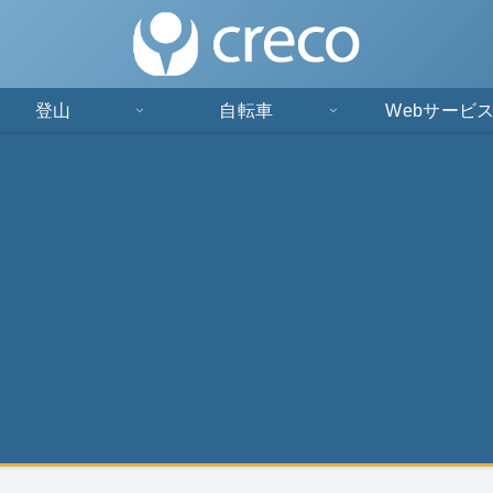
登山
自転車
Webサービ