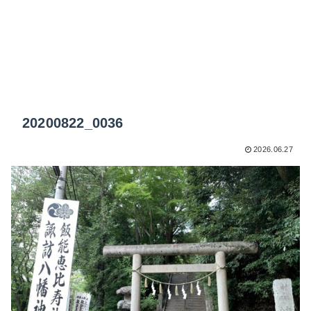
20200822_0036
2026.06.27