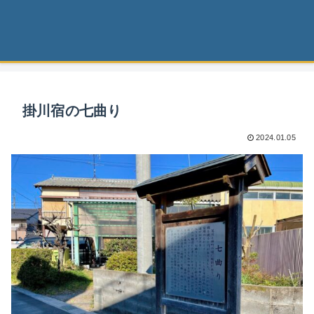
掛川宿の七曲り
2024.01.05