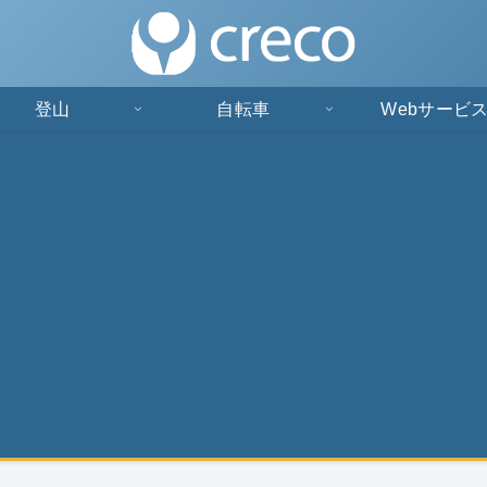
登山
自転車
Webサービ