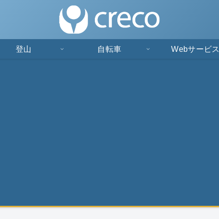
登山
自転車
Webサービ