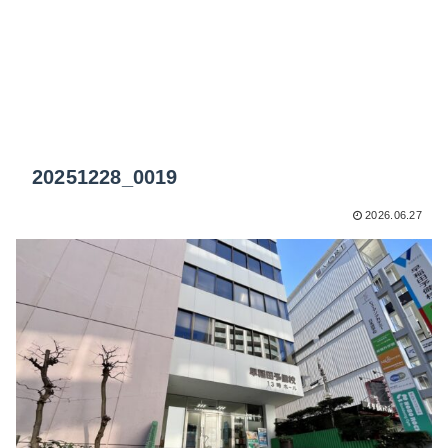
20251228_0019
2026.06.27