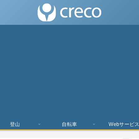
登山
自転車
Webサービ