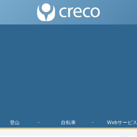
登山
自転車
Webサービ