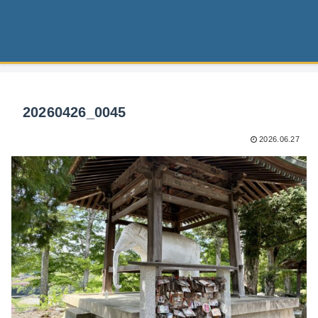
20260426_0045
2026.06.27