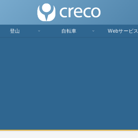
登山
自転車
Webサービ