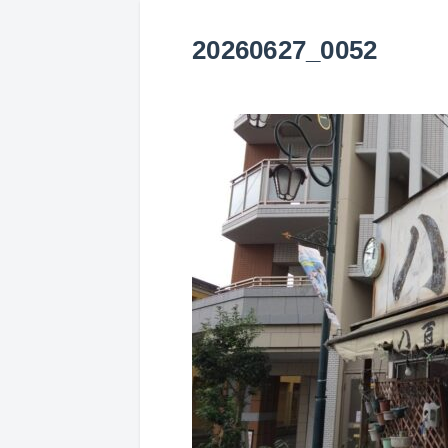
20260627_0052