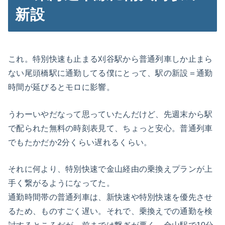
新設
これ。特別快速も止まる刈谷駅から普通列車しか止まら
ない尾頭橋駅に通勤してる僕にとって、駅の新設＝通勤
時間が延びるとモロに影響。
うわーいやだなって思っていたんだけど、先週末から駅
で配られた無料の時刻表見て、ちょっと安心。普通列車
でもたかだか2分くらい遅れるくらい。
それに何より、特別快速で金山経由の乗換えプランが上
手く繋がるようになってた。
通勤時間帯の普通列車は、新快速や特別快速を優先させ
るため、ものすごく遅い。それで、乗換えでの通勤を検