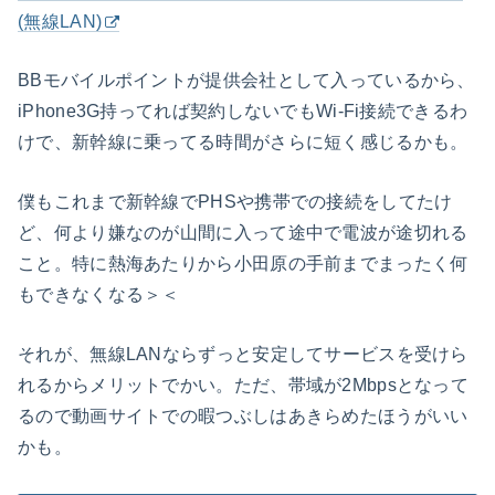
(無線LAN)
BBモバイルポイントが提供会社として入っているから、
iPhone3G持ってれば契約しないでもWi-Fi接続できるわ
けで、新幹線に乗ってる時間がさらに短く感じるかも。
僕もこれまで新幹線でPHSや携帯での接続をしてたけ
ど、何より嫌なのが山間に入って途中で電波が途切れる
こと。特に熱海あたりから小田原の手前までまったく何
もできなくなる＞＜
それが、無線LANならずっと安定してサービスを受けら
れるからメリットでかい。ただ、帯域が2Mbpsとなって
るので動画サイトでの暇つぶしはあきらめたほうがいい
かも。