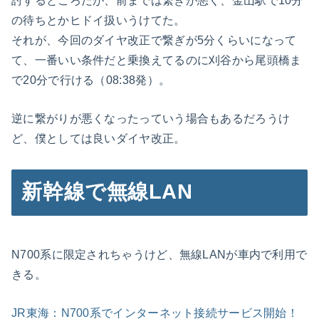
討するところだが、前までは繋ぎが悪く、金山駅で10分
の待ちとかヒドイ扱いうけてた。
それが、今回のダイヤ改正で繋ぎが5分くらいになって
て、一番いい条件だと乗換えてるのに刈谷から尾頭橋ま
で20分で行ける（08:38発）。
逆に繋がりが悪くなったっていう場合もあるだろうけ
ど、僕としては良いダイヤ改正。
新幹線で無線LAN
N700系に限定されちゃうけど、無線LANが車内で利用で
きる。
JR東海：N700系でインターネット接続サービス開始！