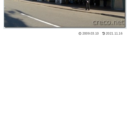
2009.03.10
2021.11.16