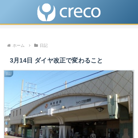
ホーム
日記
3月14日 ダイヤ改正で変わること
日記