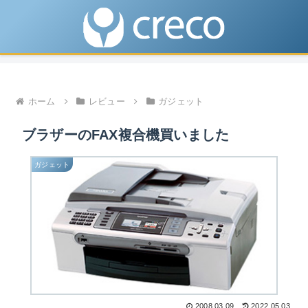
ホーム
レビュー
ガジェット
ブラザーのFAX複合機買いました
ガジェット
2008.03.09
2022.05.03