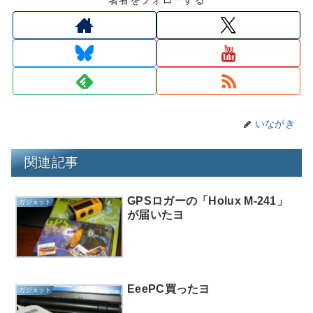
いながき
関連記事
GPSロガーの「Holux M-241」
ガジェット
が届いたヨ
EeePC買ったヨ
ガジェット