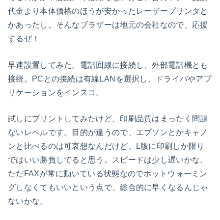
代金より本体価格のほうが安かったレーザープリンタと
かあったし。そんなブラザーは地元の会社なので、応援
するぜ！
早速設置してみた。電話回線に接続し、外部電話機とも
接続。PCとの接続は有線LANを選択し、ドライバやアプ
リケーションをインスコ。
試しにプリントしてみたけど、印刷品質はまったく問題
ないレベルです。目的が違うので、エプソンとかキャノ
ンと比べるのは可哀想なんだけど、L版に印刷しか限り
ではいい勝負してると思う。スピードは少し遅いかな、
ただFAXが常に動いている状態なのでホットウォーミン
グしなくてもいいという点で、総合的に早くなるんじゃ
ないかな。