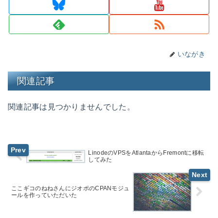
いながき
関連記事
関連記事は見つかりませんでした。
LinodeのVPSをAtlantaからFremontに移転
してみた
ここギコのねねさんにジオポのCPANモジュ
ールを作っていただいた