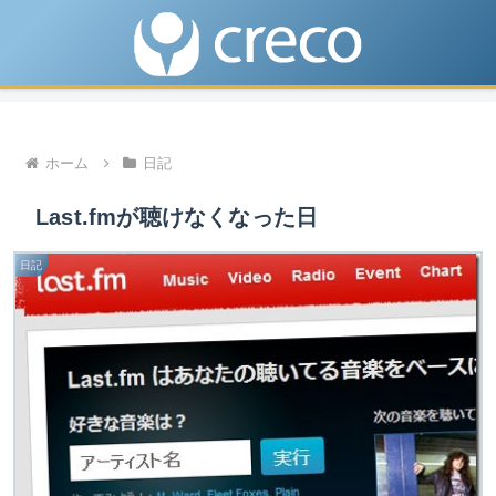
ホーム
日記
Last.fmが聴けなくなった日
日記