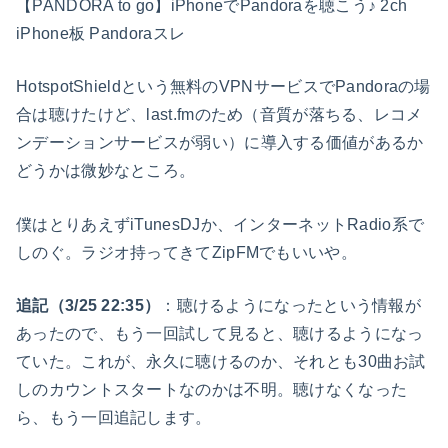
【PANDORA to go】iPhoneでPandoraを聴こう♪ 2ch
iPhone板 Pandoraスレ
HotspotShieldという無料のVPNサービスでPandoraの場
合は聴けたけど、last.fmのため（音質が落ちる、レコメ
ンデーションサービスが弱い）に導入する価値があるか
どうかは微妙なところ。
僕はとりあえずiTunesDJか、インターネットRadio系で
しのぐ。ラジオ持ってきてZipFMでもいいや。
追記（3/25 22:35）
：聴けるようになったという情報が
あったので、もう一回試して見ると、聴けるようになっ
ていた。これが、永久に聴けるのか、それとも30曲お試
しのカウントスタートなのかは不明。聴けなくなった
ら、もう一回追記します。