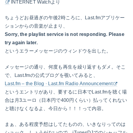
INTERNET Watchより
ちょうどお昼過ぎの午後2時ころに、Last.fmアプリケー
ションからの音楽が止まり、
Sorry, the playlist service is not responding. Please
try again later.
というエラーメッセージのウィンドウを出した。
メッセージの通り、何度も再生を繰り返すもダメ。そこ
で、Last.fmの公式ブログを覗いてみると、
Last.fm – the Blog · Last.fm Radio Announcement
というエントリがあり、要するに日本でLast.fmを聴く場
合は月3ユーロ（日本円で400円くらい）払ってくれない
と聴けなくなるよ、今日から！！！って内容。
まぁ、ある程度予想はしてたものの、いきなりってのは
ショック。しょうがないので、iTunesDJでのシャッフル