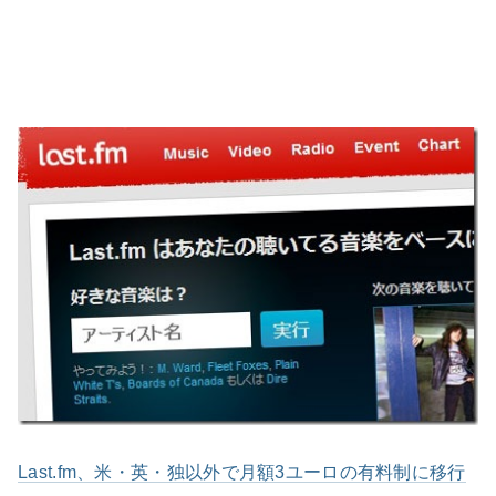
Last.fm、米・英・独以外で月額3ユーロの有料制に移行