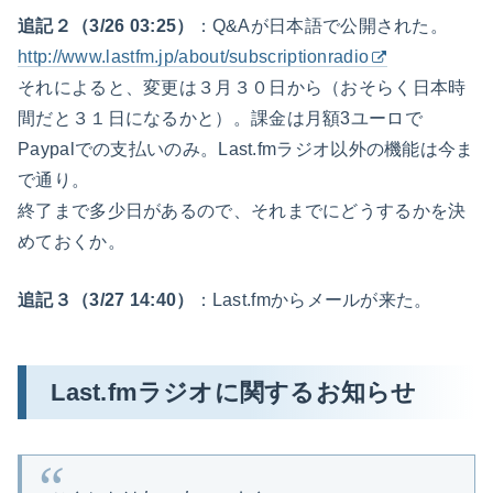
追記２（3/26 03:25）
：Q&Aが日本語で公開された。
http://www.lastfm.jp/about/subscriptionradio
それによると、変更は３月３０日から（おそらく日本時
間だと３１日になるかと）。課金は月額3ユーロで
Paypalでの支払いのみ。Last.fmラジオ以外の機能は今ま
で通り。
終了まで多少日があるので、それまでにどうするかを決
めておくか。
追記３（3/27 14:40）
：Last.fmからメールが来た。
Last.fmラジオに関するお知らせ