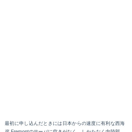
最初に申し込んだときには日本からの速度に有利な西海
岸 Fremontのサーバに空きがなく、しかたなく内陸部