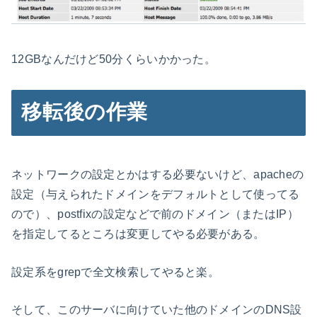
12GBなんだけど50分くらいかかった。
移転後の作業
ネットワークの設定とかはする必要ないけど、apacheの
設定（与えられたドメインをデフォルトとして使ってる
ので）、postfixの設定などで前のドメイン（またはIP）
を指定してるところは変更してやる必要がある。
設定系をgrepで全文検索してやると楽。
そして、このサーバに向けていた他のドメインのDNS設