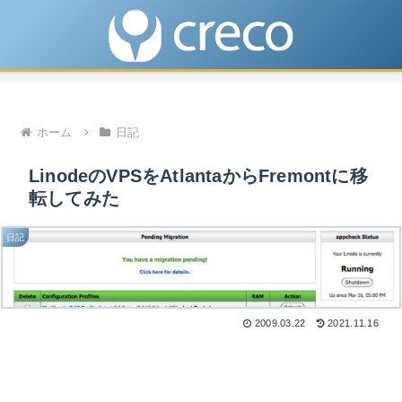
ホーム
日記
LinodeのVPSをAtlantaからFremontに移
転してみた
日記
2009.03.22
2021.11.16