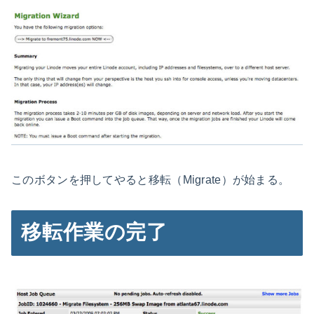
このボタンを押してやると移転（Migrate）が始まる。
移転作業の完了