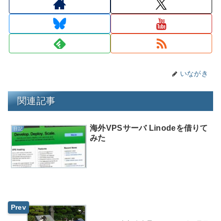
いながき
関連記事
海外VPSサーバ Linodeを借りて
日記
みた