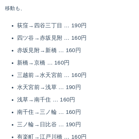
移動も、
荻窪→四谷三丁目 … 190円
四ツ谷→赤坂見附 … 160円
赤坂見附→新橋 … 160円
新橋→京橋 … 160円
三越前→水天宮前 … 160円
水天宮前→浅草 … 190円
浅草→南千住 … 160円
南千住→三ノ輪 … 160円
三ノ輪→日比谷 … 190円
有楽町→江戸川橋 … 160円