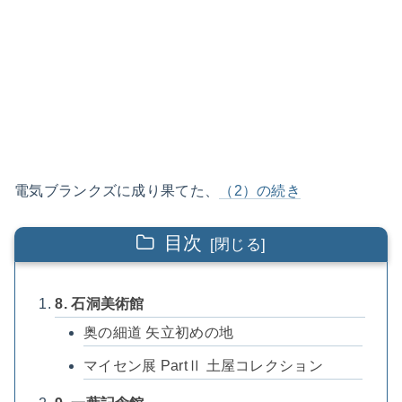
電気ブランクズに成り果てた、
（2）の続き
目次
8. 石洞美術館
奥の細道 矢立初めの地
マイセン展 PartⅡ 土屋コレクション