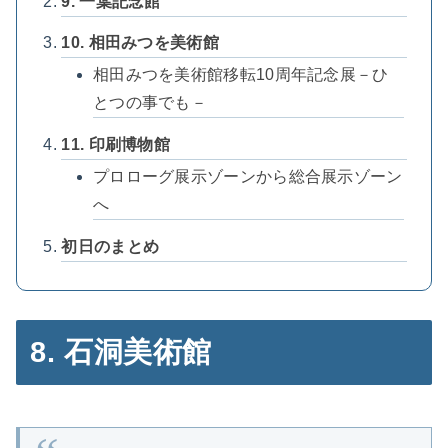
9. 一葉記念館
10. 相田みつを美術館
相田みつを美術館移転10周年記念展－ひ
とつの事でも－
11. 印刷博物館
プロローグ展示ゾーンから総合展示ゾーン
へ
初日のまとめ
8. 石洞美術館