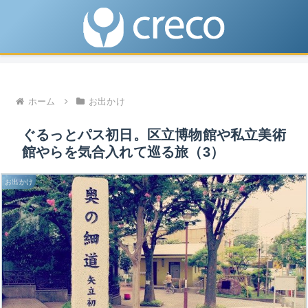
ホーム
お出かけ
ぐるっとパス初日。区立博物館や私立美術
館やらを気合入れて巡る旅（3）
お出かけ