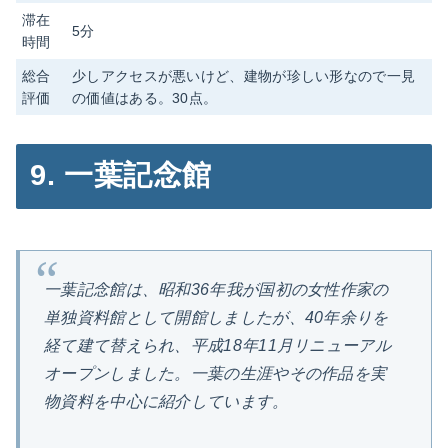
滞在
5分
時間
総合
少しアクセスが悪いけど、建物が珍しい形なので一見
評価
の価値はある。30点。
9. 一葉記念館
一葉記念館は、昭和36年我が国初の女性作家の
単独資料館として開館しましたが、40年余りを
経て建て替えられ、平成18年11月リニューアル
オープンしました。一葉の生涯やその作品を実
物資料を中心に紹介しています。