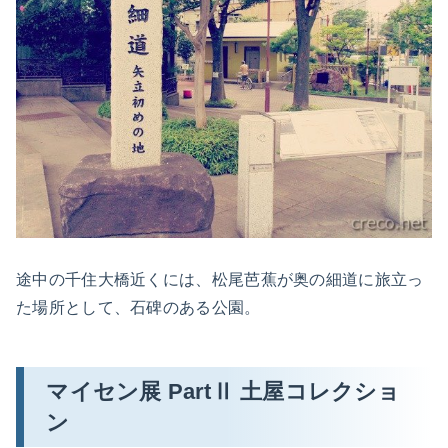
途中の千住大橋近くには、松尾芭蕉が奥の細道に旅立っ
た場所として、石碑のある公園。
マイセン展 PartⅡ 土屋コレクショ
ン