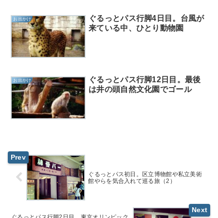
ぐるっとパス行脚4日目。台風が
お出かけ
来ている中、ひとり動物園
ぐるっとパス行脚12日目。最後
お出かけ
は井の頭自然文化園でゴール
ぐるっとパス初日。区立博物館や私立美術
館やらを気合入れて巡る旅（2）
ぐるっとパス行脚2日目。東京オリンピック