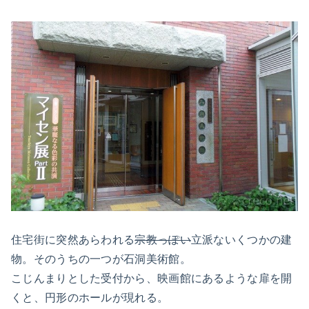
住宅街に突然あらわれる
宗教っぽい
立派ないくつかの建
物。そのうちの一つが石洞美術館。
こじんまりとした受付から、映画館にあるような扉を開
くと、円形のホールが現れる。