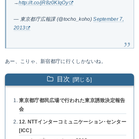
→
http://t.co/jR8z0KIqOy
— 東京都庁広報課 (@tocho_koho)
September 7,
2013
あー、こりゃ、新宿都庁に行くしかないね。
目次
東京都庁都民広場で行われた東京誘致決定報告
会
12. NTTインターコミュニケーション･センター
[ICC]