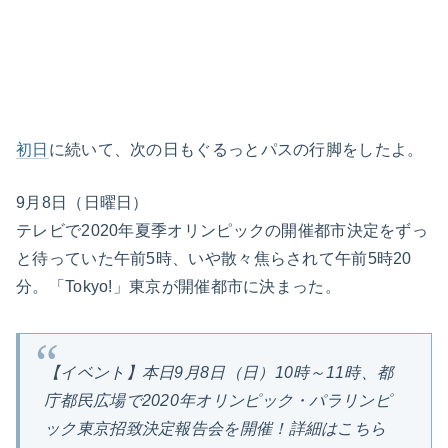
初日
に続いて、次の日もぐるっとパスの行脚をしたよ。
9月8日（日曜日）
テレビで2020年夏季オリンピックの開催都市決定をずっ
と待っていた午前5時、いや散々焦らされて午前5時20
分。「Tokyo!」東京が開催都市に決まった。
【イベント】本日9月8日（日）10時～11時、都
庁都民広場で2020年オリンピック・パラリンピ
ック東京招致決定報告会を開催！詳細はこちら