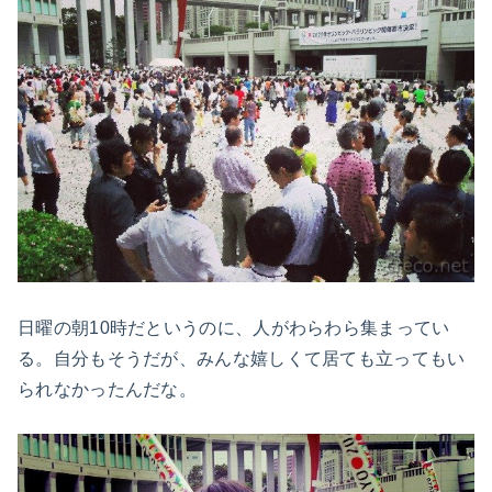
日曜の朝10時だというのに、人がわらわら集まってい
る。自分もそうだが、みんな嬉しくて居ても立ってもい
られなかったんだな。