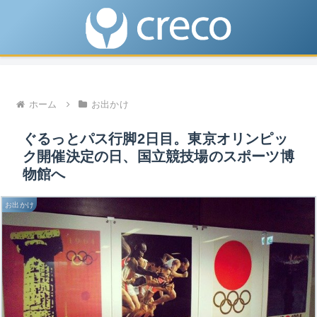
ホーム
お出かけ
ぐるっとパス行脚2日目。東京オリンピッ
ク開催決定の日、国立競技場のスポーツ博
物館へ
お出かけ