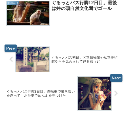
ぐるっとパス行脚12日目。最後
お出かけ
は井の頭自然文化園でゴール
ぐるっとパス初日。区立博物館や私立美術
館やらを気合入れて巡る旅（3）
ぐるっとパス行脚3日目。自転車で環八沿い
を巡って、お台場でめんまを見つけた