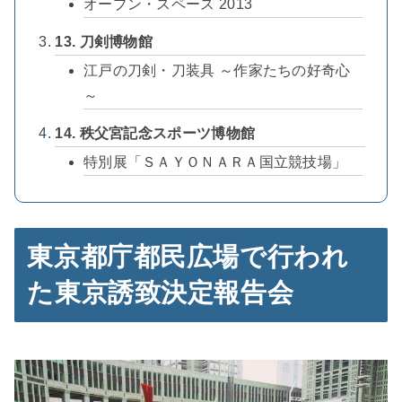
オープン・スペース 2013
13. 刀剣博物館
江戸の刀剣・刀装具 ～作家たちの好奇心
～
14. 秩父宮記念スポーツ博物館
特別展「ＳＡＹＯＮＡＲＡ国立競技場」
東京都庁都民広場で行われ
た東京誘致決定報告会