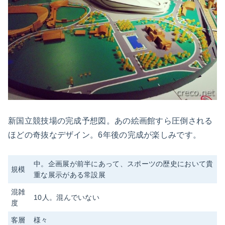
新国立競技場の完成予想図。あの絵画館すら圧倒される
ほどの奇抜なデザイン。6年後の完成が楽しみです。
中。企画展が前半にあって、スポーツの歴史において貴
規模
重な展示がある常設展
混雑
10人。混んでいない
度
客層
様々