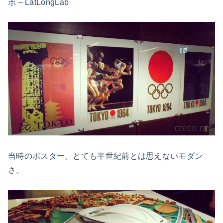
ボ – LatLongLab
当時のポスター。とても半世紀前とは思えないモダン
さ。