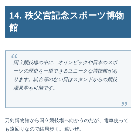
14. 秩父宮記念スポーツ博物
館
国立競技場の中に、オリンピックや日本のスポ
ーツの歴史を一望できるユニークな博物館があ
ります。試合等のない日はスタンドからの競技
場見学も可能です。
刀剣博物館から国立競技場へ向かうのだが、電車使って
も遠回りなので結局歩く。遠いぜ。