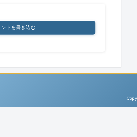
メントを書き込む
Copy