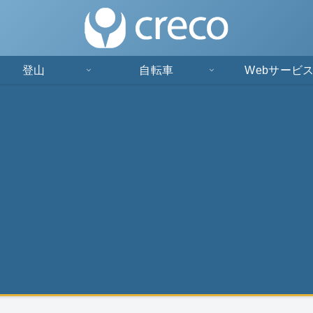
登山
自転車
Webサービ