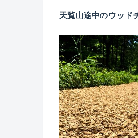
天覧山途中のウッド