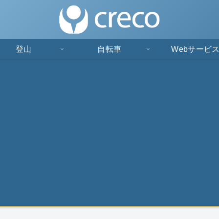
登山
自転車
Webサービ