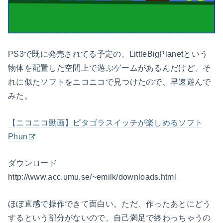
PS3で既に発売されてる予定の、LittleBigPlanetという
物体を配置した空間上で遊ぶゲームがあるんだけど、そ
れに似たソフトをニコニコで見つけたので、早速遊んで
みた。
【ニコニコ動画】ピタゴラスイッチが楽しめるソフト
Phun
ダウンロード
http://www.acc.umu.se/~emilk/downloads.html
ほぼ直感で操作できて面白い。ただ、作ったあとにどう
するという部分がないので、自己満足で終わっちゃうの