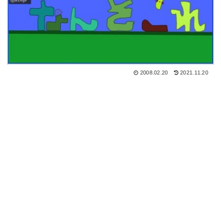
2008.02.20
2021.11.20