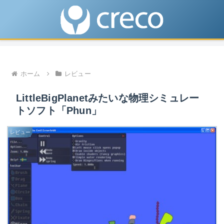
ホーム
レビュー
LittleBigPlanetみたいな物理シミュレー
トソフト「Phun」
レビュー