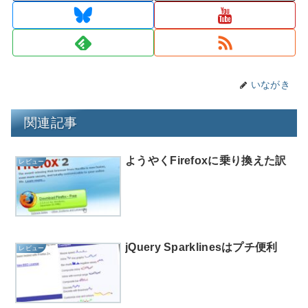
いながき
関連記事
ようやくFirefoxに乗り換えた訳
レビュー
jQuery Sparklinesはプチ便利
レビュー