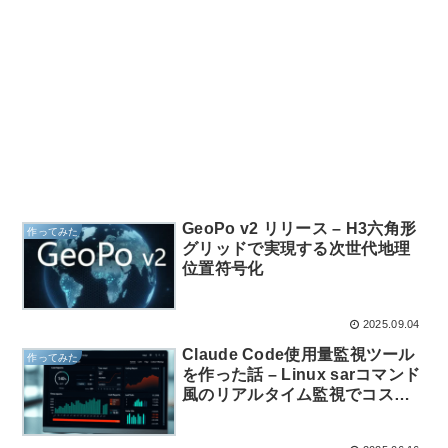
GeoPo v2 リリース – H3六角形
作ってみた
グリッドで実現する次世代地理
位置符号化
2025.09.04
Claude Code使用量監視ツール
作ってみた
を作った話 – Linux sarコマンド
風のリアルタイム監視でコスト
超過を防ぐ