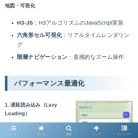
地図・可視化
H3-JS
：H3アルゴリズムのJavaScript実装
六角形セル可視化
：リアルタイムレンダリン
グ
階層ナビゲーション
：直感的なズーム操作
パフォーマンス最適化
1. 遅延読み込み（Lazy
Loading）
コンポーネントの動
メニュー
ホーム
検索
トップ
サイドバー