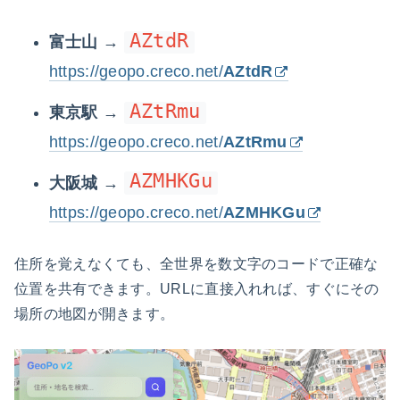
AZtdR
富士山
→
https://geopo.creco.net/
AZtdR
AZtRmu
東京駅
→
https://geopo.creco.net/
AZtRmu
AZMHKGu
大阪城
→
https://geopo.creco.net/
AZMHKGu
住所を覚えなくても、全世界を数文字のコードで正確な
位置を共有できます。URLに直接入れれば、すぐにその
場所の地図が開きます。