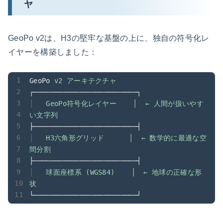
ャ
GeoPo v2は、H3の堅牢な基盤の上に、独自の符号化レ
イヤーを構築しました：
GeoPo
v2 アーキテクチャ
┌─────────────────────────┐
│
GeoPo符号化レイヤー    │  ← 人間が扱いやす
い文字列
├─────────────────────────┤
│
H3六角形グリッド      │  ← 数学的に最適な空
間分割
├─────────────────────────┤
│
球面座標系 (WGS84)    │  ← 地球の正確な形
状
└─────────────────────────┘