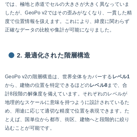
では、極地と赤道でセルの大きさが大きく異なっていま
したが、GeoPo v2ではその歪みがなくなり、一貫した精
度で位置情報を扱えます。これにより、緯度に関わらず
正確なデータの比較や集計が可能になりました。
2. 最適化された階層構造
GeoPo v2の階層構造は、世界全体をカバーする
レベル1
から、建物の位置を特定できるほどの
レベル8
まで、合
計8段階の解像度を備えています。それぞれのレベルが
地理的なスケールに意味を持つように設計されているた
め、用途に応じて適切な精度で位置を表現できます。た
とえば、国単位から都市、街区、建物へと段階的に絞り
込むことが可能です。