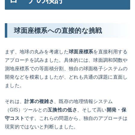
球面座標系への直接的な挑戦
まず、地球の丸みを考慮した
球面座標系
を直接利用する
アプローチを試みました。具体的には、球面調和関数や
測地座標系での等面積分割、独自の球面格子システムの
開発などを模索しましたが、どれも共通の課題に直面し
ました。
それは、
計算の複雑さ
、既存の地理情報システム
（GIS）ツールとの
互換性の低さ
、そして高い
開発・保
守コスト
です。これらの問題から、独自のアプローチは
現実的ではないと判断しました。