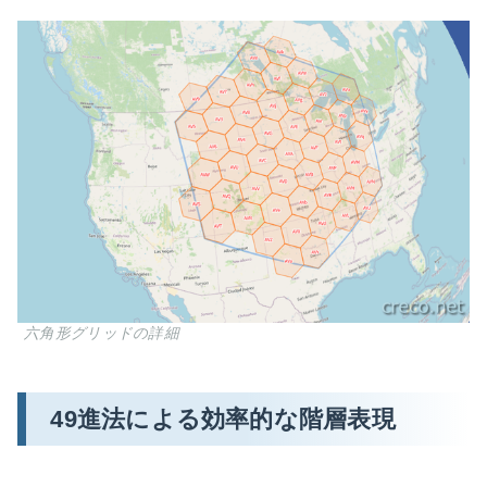
六角形グリッドの詳細
49進法による効率的な階層表現