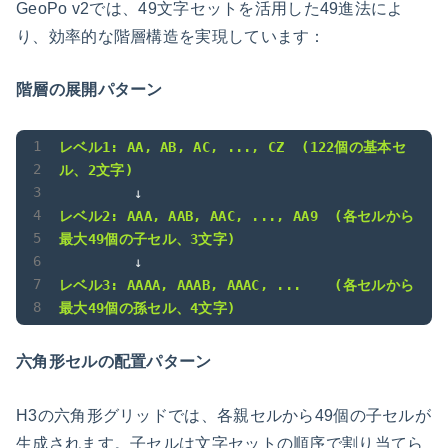
GeoPo v2では、49文字セットを活用した49進法によ
り、効率的な階層構造を実現しています：
階層の展開パターン
レベル1: AA, AB, AC, ..., CZ  (122個の基本セ
ル、2文字)
レベル2: AAA, AAB, AAC, ..., AA9  (各セルから
最大49個の子セル、3文字)
レベル3: AAAA, AAAB, AAAC, ...    (各セルから
最大49個の孫セル、4文字)
六角形セルの配置パターン
H3の六角形グリッドでは、各親セルから49個の子セルが
生成されます。子セルは文字セットの順序で割り当てら