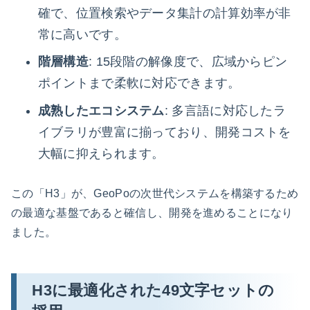
確で、位置検索やデータ集計の計算効率が非
常に高いです。
階層構造
: 15段階の解像度で、広域からピン
ポイントまで柔軟に対応できます。
成熟したエコシステム
: 多言語に対応したラ
イブラリが豊富に揃っており、開発コストを
大幅に抑えられます。
この「H3」が、GeoPoの次世代システムを構築するため
の最適な基盤であると確信し、開発を進めることになり
ました。
H3に最適化された49文字セットの