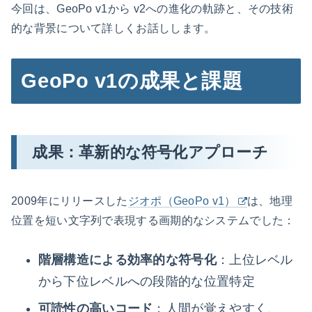
今回は、GeoPo v1から v2への進化の軌跡と、その技術
的な背景について詳しくお話しします。
GeoPo v1の成果と課題
成果：革新的な符号化アプローチ
2009年にリリースした
ジオポ（GeoPo v1）
は、地理
位置を短い文字列で表現する画期的なシステムでした：
階層構造による効率的な符号化
：上位レベル
から下位レベルへの段階的な位置特定
可読性の高いコード
：人間が覚えやすく、