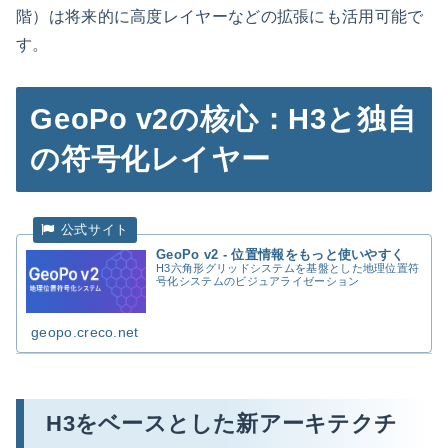
階）は将来的に高度レイヤーなどの拡張にも活用可能で
す。
GeoPo v2の核心：H3と独自
の符号化レイヤー
GeoPo v2 - 位置情報をもっと使いやすく
H3六角形グリッドシステムを基盤とした地理位置符
号化システムのビジュアライゼーション
geopo.creco.net
H3をベースとした新アーキテクチ