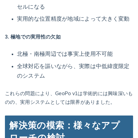
セルになる
実用的な位置精度が地域によって大きく変動
3. 極地での実用性の欠如
北極・南極周辺では事実上使用不可能
全球対応を謳いながら、実際は中低緯度限定
のシステム
これらの問題により、GeoPo v1は学術的には興味深いも
のの、実用システムとしては限界がありました。
解決策の模索：様々なアプ
ローチの検討