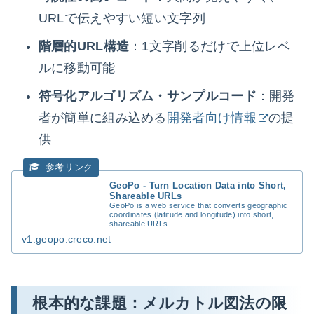
URLで伝えやすい短い文字列
階層的URL構造
：1文字削るだけで上位レベ
ルに移動可能
符号化アルゴリズム・サンプルコード
：開発
者が簡単に組み込める
開発者向け情報
の提
供
GeoPo - Turn Location Data into Short,
Shareable URLs
GeoPo is a web service that converts geographic
coordinates (latitude and longitude) into short,
shareable URLs.
v1.geopo.creco.net
根本的な課題：メルカトル図法の限