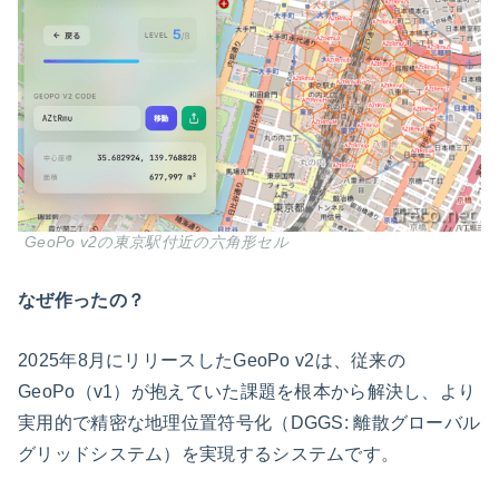
GeoPo v2の東京駅付近の六角形セル
なぜ作ったの？
2025年8月にリリースしたGeoPo v2は、従来の
GeoPo（v1）が抱えていた課題を根本から解決し、より
実用的で精密な地理位置符号化（DGGS: 離散グローバル
グリッドシステム）を実現するシステムです。