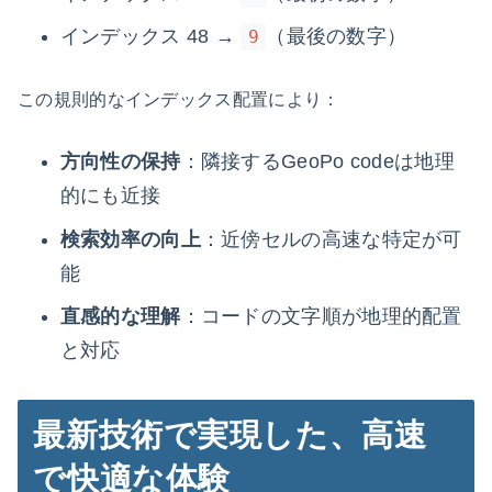
インデックス 48 →
（最後の数字）
9
この規則的なインデックス配置により：
方向性の保持
：隣接するGeoPo codeは地理
的にも近接
検索効率の向上
：近傍セルの高速な特定が可
能
直感的な理解
：コードの文字順が地理的配置
と対応
最新技術で実現した、高速
で快適な体験