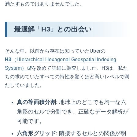
満たすものではありませんでした。
最適解「H3」との出会い
そんな中、以前から存在は知っていたUberの
H3
（Hierarchical Hexagonal Geospatial Indexing
System）
を改めて詳細に調査しました。H3は、私た
ちの求めていたすべての特性を驚くほど高いレベルで満
たしていました。
真の等面積分割
: 地球上のどこでも均一な六
角形のセルで分割でき、正確なデータ解析が
可能です。
六角形グリッド
: 隣接するセルとの関係が明