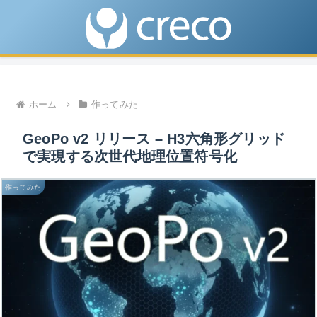
ホーム
作ってみた
GeoPo v2 リリース – H3六角形グリッド
で実現する次世代地理位置符号化
作ってみた