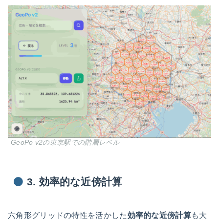
GeoPo v2の東京駅での階層レベル
3. 効率的な近傍計算
六角形グリッドの特性を活かした
効率的な近傍計算
も大