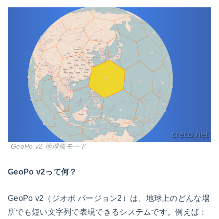
GeoPo v2 地球儀モード
GeoPo v2って何？
GeoPo v2（ジオポ バージョン2）は、地球上のどんな場
所でも短い文字列で表現できるシステムです。例えば：