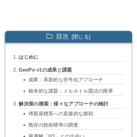
目次
はじめに
GeoPo v1の成果と課題
成果：革新的な符号化アプローチ
根本的な課題：メルカトル図法の限界
解決策の模索：様々なアプローチの検討
球面座標系への直接的な挑戦
既存の技術標準の調査
最適解「H3」との出会い