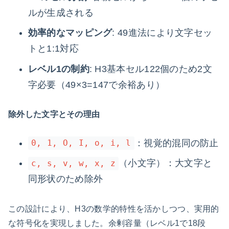
ルが生成される
効率的なマッピング
: 49進法により文字セッ
トと1:1対応
レベル1の制約
: H3基本セル122個のため2文
字必要（49×3=147で余裕あり）
除外した文字とその理由
：視覚的混同の防止
0, 1, O, I, o, i, l
（小文字）：大文字と
c, s, v, w, x, z
同形状のため除外
この設計により、H3の数学的特性を活かしつつ、実用的
な符号化を実現しました。余剰容量（レベル1で18段