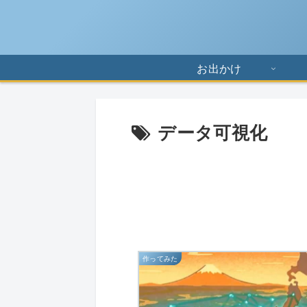
お出かけ
データ可視化
作ってみた