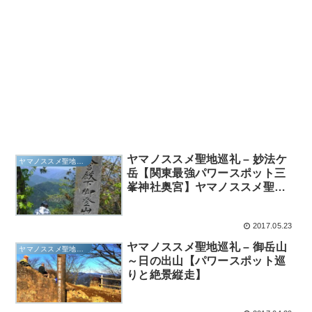
ヤマノススメ聖地巡礼 – 妙法ケ
ヤマノススメ聖地巡礼
岳【関東最強パワースポット三
峯神社奥宮】ヤマノススメ聖地
巡礼 – 妙法ケ岳
2017.05.23
ヤマノススメ聖地巡礼 – 御岳山
ヤマノススメ聖地巡礼
～日の出山【パワースポット巡
りと絶景縦走】