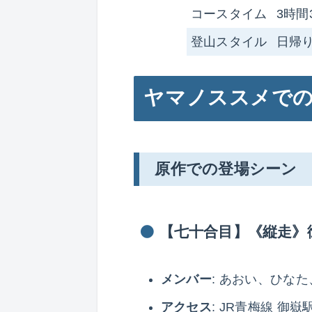
コースタイム
3時間
登山スタイル
日帰
ヤマノススメで
原作での登場シーン
【七十合目】《縦走》
メンバー
: あおい、ひな
アクセス
: JR青梅線 