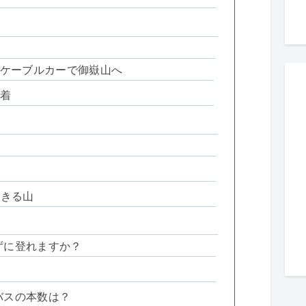
ケーブルカーで御嶽山へ
着
できる山
わずに登れますか？
バスの本数は？