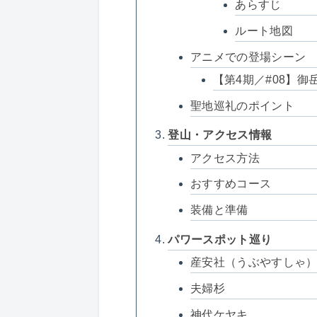
あらすじ
ルート地図
アニメでの登場シーン
【第4期／#08】
聖地巡礼のポイント
登山・アクセス情報
アクセス方法
おすすめコース
装備と準備
パワースポット巡り
産安社（うぶやすしゃ
夫婦杉
神代ケヤキ