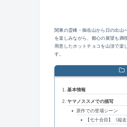
関東の霊峰・御岳山から日の出山
を楽しみながら、都心の展望も満
用意したホットチョコを山頂で楽
す。
基本情報
ヤマノススメでの描写
原作での登場シーン
【七十合目】《縦走