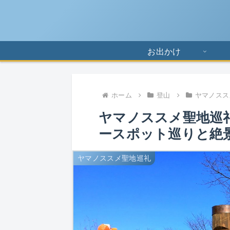
お出かけ
ホーム
登山
ヤマノスス
ヤマノススメ聖地巡礼
ースポット巡りと絶
ヤマノススメ聖地巡礼