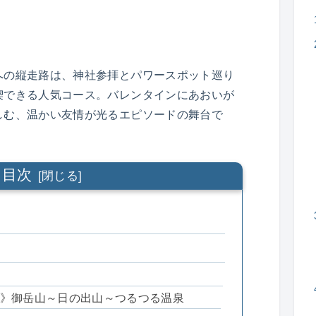
への縦走路は、神社参拝とパワースポット巡り
喫できる人気コース。バレンタインにあおいが
しむ、温かい友情が光るエピソードの舞台で
目次
》御岳山～日の出山～つるつる温泉