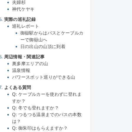
夫婦杉
神代ケヤキ
実際の巡礼記録
巡礼レポート
御嶽駅からはバスとケーブルカ
ーで御嶽山へ
日の出山の山頂に到着
周辺情報・関連記事
奥多摩エリアの山
温泉情報
パワースポット巡りができる山
よくある質問
Q: ケーブルカーを使わずに登れま
すか？
Q: 冬でも登れますか？
Q: つるつる温泉までのバスの本数
は？
Q: 御朱印はもらえますか？