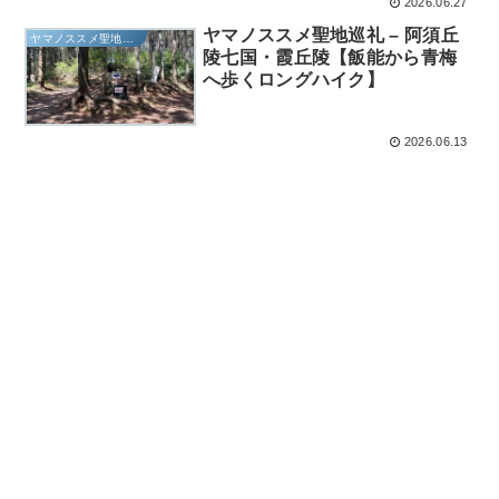
2026.06.27
ヤマノススメ聖地巡礼 – 阿須丘
ヤマノススメ聖地巡礼
陵七国・霞丘陵【飯能から青梅
へ歩くロングハイク】
2026.06.13