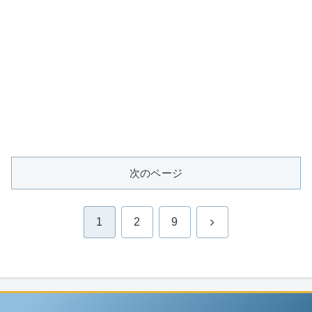
次のページ
次
1
2
9
へ