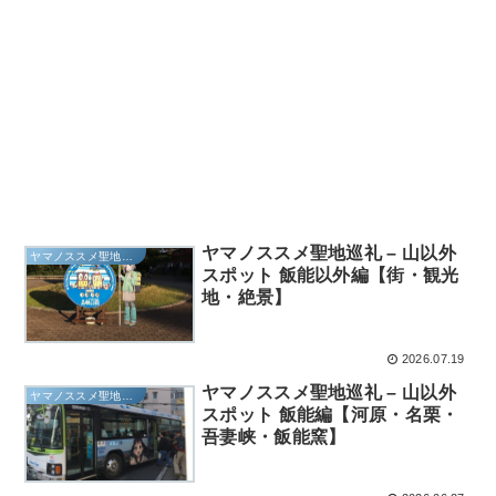
ヤマノススメ聖地巡礼 – 山以外
ヤマノススメ聖地巡礼
スポット 飯能以外編【街・観光
地・絶景】
2026.07.19
ヤマノススメ聖地巡礼 – 山以外
ヤマノススメ聖地巡礼
スポット 飯能編【河原・名栗・
吾妻峡・飯能窯】