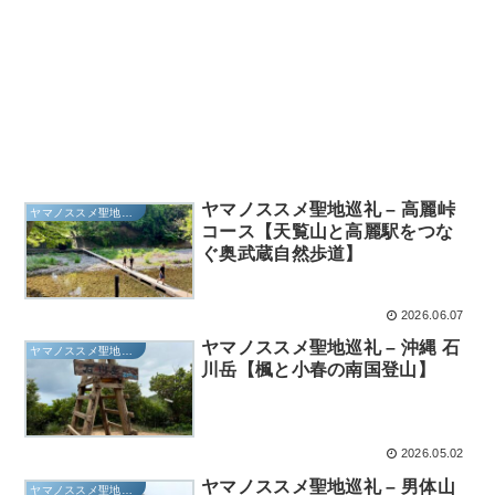
ヤマノススメ聖地巡礼 – 高麗峠
ヤマノススメ聖地巡礼
コース【天覧山と高麗駅をつな
ぐ奥武蔵自然歩道】
2026.06.07
ヤマノススメ聖地巡礼 – 沖縄 石
ヤマノススメ聖地巡礼
川岳【楓と小春の南国登山】
2026.05.02
ヤマノススメ聖地巡礼 – 男体山
ヤマノススメ聖地巡礼