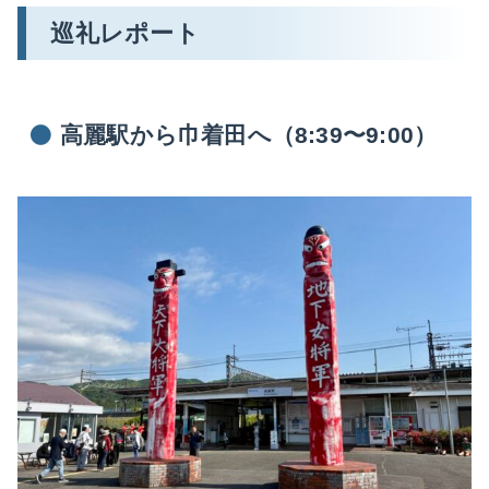
巡礼レポート
高麗駅から巾着田へ（8:39〜9:00）