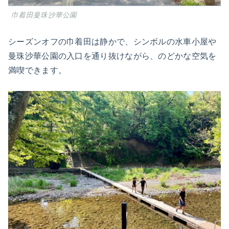
巾着田曼珠沙華公園
シーズンオフの巾着田は静かで、シンボルの水車小屋や
曼珠沙華公園の入口を通り抜けながら、のどかな空気を
満喫できます。