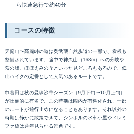
ら快速急行で約40分
コースの特徴
天覧山〜高麗峠の道は奥武蔵自然歩道の一部で、看板も
整備されています。途中で神久山（168m）への分岐や
萩の峰、ほほえみの丘といった見どころもあるので、低
山ハイクの定番として人気のあるルートです。
巾着田は秋の曼珠沙華シーズン（9月下旬〜10月上旬）
が圧倒的に有名で、この時期は園内が有料化され、一部
のルートが通行止めになることもあります。それ以外の
時期は静かに散策できて、シンボルの水車小屋やドレミ
ファ橋は通年見られる景色です。