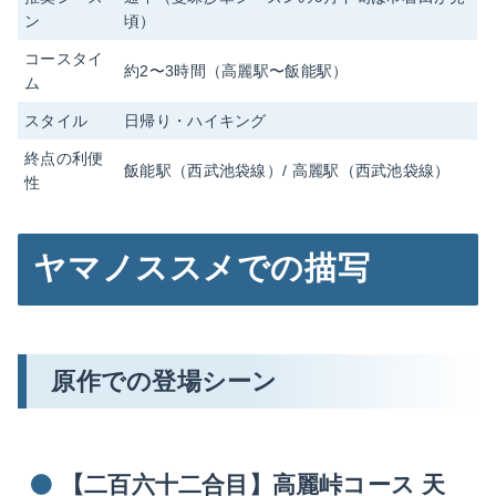
ン
頃）
コースタイ
約2〜3時間（高麗駅〜飯能駅）
ム
スタイル
日帰り・ハイキング
終点の利便
飯能駅（西武池袋線）/ 高麗駅（西武池袋線）
性
ヤマノススメでの描写
原作での登場シーン
【二百六十二合目】高麗峠コース 天