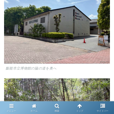
飯能市立博物館の脇の道を奥へ
メニュー
ホーム
検索
トップ
サイドバー