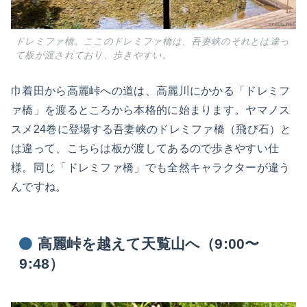
ドレミファ橋。ここのドレミファ橋は、吾妻峡のそれとは違っ
て板が渡されており、歩きやすい。
巾着田から高麗峠への道は、高麗川にかかる「ドレミフ
ァ橋」を渡るところから本格的に始まります。ヤマノス
スメ24巻に登場する吾妻峡のドレミファ橋（飛び石）と
は違って、こちらは板が渡してあるので歩きやすい仕
様。同じ「ドレミファ橋」でも全然キャラクターが違う
んですね。
高麗峠を越えて天覧山へ（9:00〜
9:48）