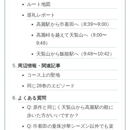
ルート地図
巡礼レポート
高麗駅から巾着田へ（8:39〜9:00）
高麗峠を越えて天覧山へ（9:00〜
9:48）
天覧山から飯能駅へ（9:48〜10:42）
周辺情報・関連記事
コース上の聖地
同じ28巻のエピソード
よくある質問
Q: 原作と同じく天覧山から高麗駅の順に
歩いた方がいいですか？
Q: 巾着田の曼珠沙華シーズン以外でも楽