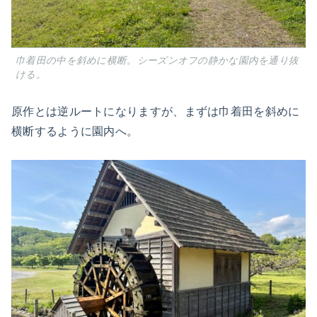
巾着田の中を斜めに横断。シーズンオフの静かな園内を通り抜
ける。
原作とは逆ルートになりますが、まずは巾着田を斜めに
横断するように園内へ。