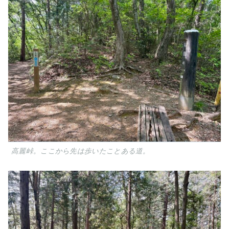
高麗峠。ここから先は歩いたことある道。