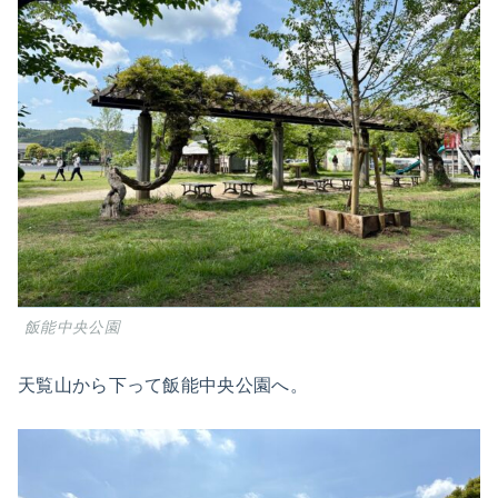
飯能中央公園
天覧山から下って飯能中央公園へ。