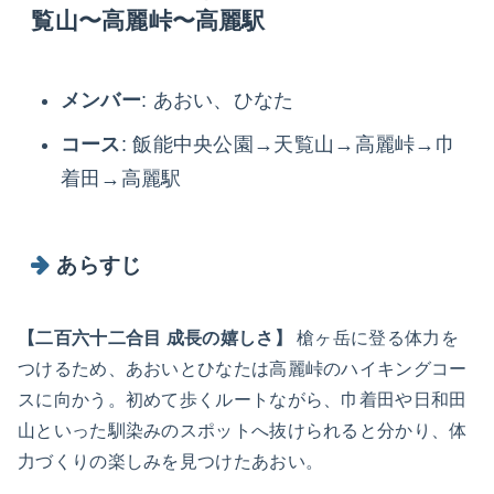
覧山〜高麗峠〜高麗駅
メンバー
: あおい、ひなた
コース
: 飯能中央公園→天覧山→高麗峠→巾
着田→高麗駅
あらすじ
【二百六十二合目 成長の嬉しさ】
槍ヶ岳に登る体力を
つけるため、あおいとひなたは高麗峠のハイキングコー
スに向かう。初めて歩くルートながら、巾着田や日和田
山といった馴染みのスポットへ抜けられると分かり、体
力づくりの楽しみを見つけたあおい。