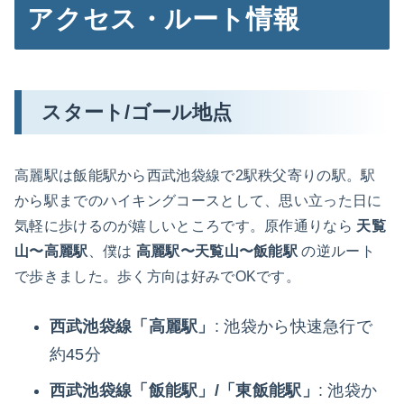
アクセス・ルート情報
スタート/ゴール地点
高麗駅は飯能駅から西武池袋線で2駅秩父寄りの駅。駅
から駅までのハイキングコースとして、思い立った日に
気軽に歩けるのが嬉しいところです。原作通りなら
天覧
山〜高麗駅
、僕は
高麗駅〜天覧山〜飯能駅
の逆ルート
で歩きました。歩く方向は好みでOKです。
西武池袋線「高麗駅」
: 池袋から快速急行で
約45分
西武池袋線「飯能駅」/「東飯能駅」
: 池袋か