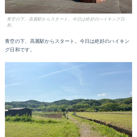
青空の下、高麗駅からスタート。今日は絶好のハイキング日
和。
青空の下、高麗駅からスタート。今日は絶好のハイキン
グ日和です。