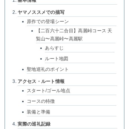
基本情報
ヤマノススメでの描写
原作での登場シーン
【二百六十二合目】高麗峠コース 天
覧山〜高麗峠〜高麗駅
あらすじ
ルート地図
聖地巡礼のポイント
アクセス・ルート情報
スタート/ゴール地点
コースの特徴
装備と準備
実際の巡礼記録