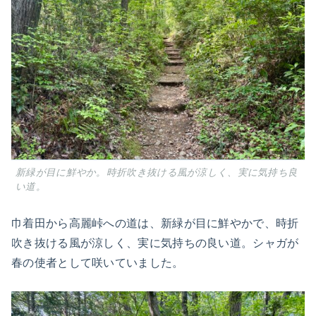
新緑が目に鮮やか。時折吹き抜ける風が涼しく、実に気持ち良
い道。
巾着田から高麗峠への道は、新緑が目に鮮やかで、時折
吹き抜ける風が涼しく、実に気持ちの良い道。シャガが
春の使者として咲いていました。