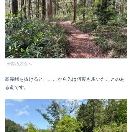
天覧山方面へ
高麗峠を抜けると、ここから先は何度も歩いたことのあ
る道です。