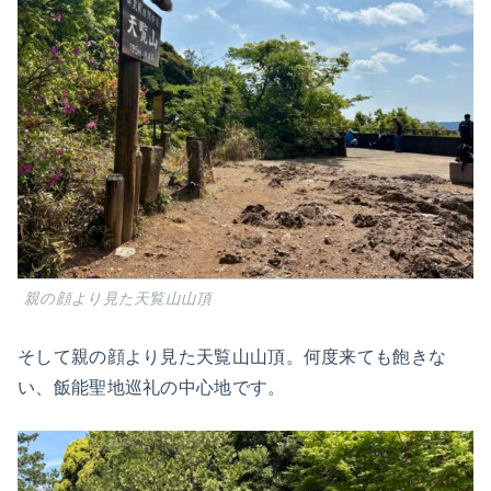
親の顔より見た天覧山山頂
そして親の顔より見た天覧山山頂。何度来ても飽きな
い、飯能聖地巡礼の中心地です。