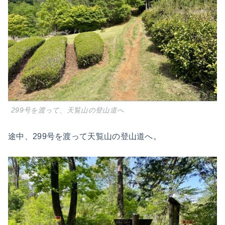
299号を渡って、天覧山の登山道へ
途中、299号を渡って天覧山の登山道へ。