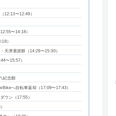
2:13〜12:49）
:55〜14:18）
:18）
津葱抓餅（14:29〜15:30）
44〜15:57）
二八紀念館
Bikeへ自転車返却（17:09〜17:43）
ウン（17:55）
8）