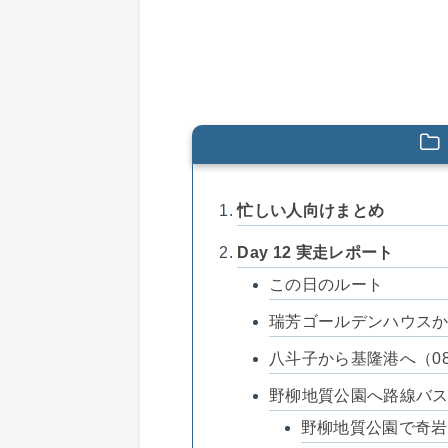
忙しい人向けまとめ
Day 12 実走レポート
この日のルート
瑞芳ゴールデンハウスから
八斗子から基隆港へ（08
野柳地質公園へ路線バスで往
野柳地質公園で奇岩