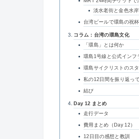
MRT 24時間チケットで
淡水老街と金色水岸
台湾ビールで環島の祝杯（
コラム：台湾の環島文化
「環島」とは何か
環島1号線と公式インフ
環島サイクリストのス
私の12日間を振り返っ
結び
Day 12 まとめ
走行データ
費用まとめ（Day 12）
12日目の感想と教訓