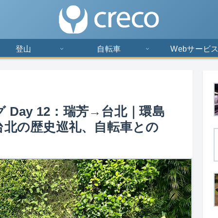
登山
自転車
Webサービ
Day 12：瑞芳→台北｜環島
台北の歴史巡礼、自転車との