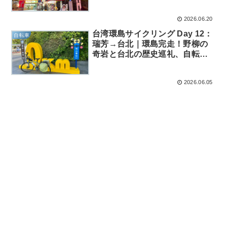
2026.06.20
台湾環島サイクリング Day 12：
自転車
瑞芳→台北｜環島完走！野柳の
奇岩と台北の歴史巡礼、自転車
との別れ
2026.06.05