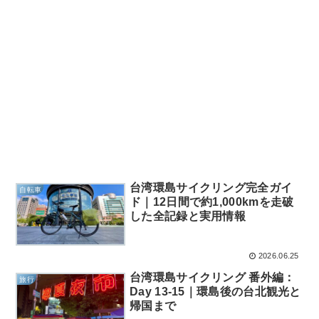
台湾環島サイクリング完全ガイ
自転車
ド｜12日間で約1,000kmを走破
した全記録と実用情報
2026.06.25
台湾環島サイクリング 番外編：
旅行
Day 13-15｜環島後の台北観光と
帰国まで