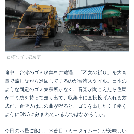
台湾のゴミ収集車
途中、台湾のゴミ収集車に遭遇。「乙女の祈り」を大音
量で流しながら巡回してくるのが台湾スタイル。日本の
ような固定のゴミ集積所がなく、音楽が聞こえたら住民
がゴミ袋を持って走り出て、収集車に直接投げ入れる方
式だ。台湾人はこの曲が鳴ると、ゴミを出したくて疼く
ようにDNAに刻まれているんではなかろうか。
今日のお昼ご飯は、米苔目（ミータイムー）が美味しい