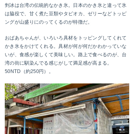
剉冰は台湾の伝統的なかき氷。日本のかき氷と違って氷
は脇役で、甘く煮た豆類やタピオカ、ゼリーなどトッピ
ングが山盛りにのってくるのが特徴だ。
おばあちゃんが、いろいろ具材をトッピングしてくれて
かき氷をかけてくれる。具材が何が何だかわかっていな
いが、食感が楽しくて美味しい。路上で食べるのが、台
湾の街に馴染んでる感じがして満足感が高まる。
50NTD（約250円）。