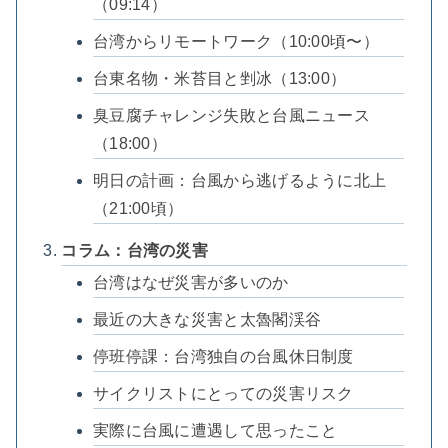
（09:14）
台湾からリモートワーク（10:00頃〜）
台東名物・米苔目と剉冰（13:00）
臭豆腐チャレンジ失敗と台風ニュース
（18:00）
明日の計画：台風から逃げるように北上
（21:00頃）
コラム：台湾の災害
台湾はなぜ災害が多いのか
最近の大きな災害と太魯閣渓谷
停班停課：台湾独自の台風休日制度
サイクリストにとっての災害リスク
実際に台風に遭遇して思ったこと