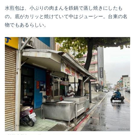
水煎包は、小ぶりの肉まんを鉄鍋で蒸し焼きにしたも
の。底がカリッと焼けていて中はジューシー。台東の名
物でもあるらしい。