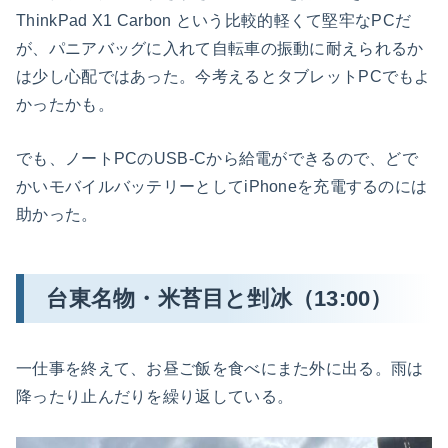
ThinkPad X1 Carbon という比較的軽くて堅牢なPCだ
が、パニアバッグに入れて自転車の振動に耐えられるか
は少し心配ではあった。今考えるとタブレットPCでもよ
かったかも。
でも、ノートPCのUSB-Cから給電ができるので、どで
かいモバイルバッテリーとしてiPhoneを充電するのには
助かった。
台東名物・米苔目と剉冰（13:00）
一仕事を終えて、お昼ご飯を食べにまた外に出る。雨は
降ったり止んだりを繰り返している。