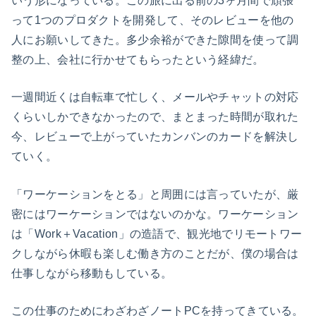
いう形になっている。この旅に出る前の3ヶ月間で頑張
って1つのプロダクトを開発して、そのレビューを他の
人にお願いしてきた。多少余裕ができた隙間を使って調
整の上、会社に行かせてもらったという経緯だ。
一週間近くは自転車で忙しく、メールやチャットの対応
くらいしかできなかったので、まとまった時間が取れた
今、レビューで上がっていたカンバンのカードを解決し
ていく。
「ワーケーションをとる」と周囲には言っていたが、厳
密にはワーケーションではないのかな。ワーケーション
は「Work＋Vacation」の造語で、観光地でリモートワー
クしながら休暇も楽しむ働き方のことだが、僕の場合は
仕事しながら移動もしている。
この仕事のためにわざわざノートPCを持ってきている。