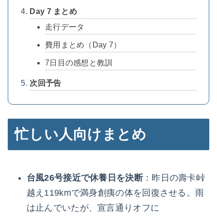
Day 7 まとめ
走行データ
費用まとめ（Day 7）
7日目の感想と教訓
次回予告
忙しい人向けまとめ
台風26号接近で休養日を決断
：昨日の壽卡峠
越え119kmで満身創痍の体を回復させる。雨
は止んでいたが、宣言通りオフに