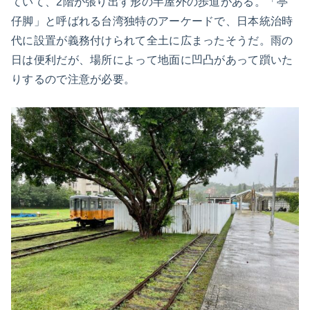
ていて、2階が張り出す形の半屋外の歩道がある。「亭
仔脚」と呼ばれる台湾独特のアーケードで、日本統治時
代に設置が義務付けられて全土に広まったそうだ。雨の
日は便利だが、場所によって地面に凹凸があって躓いた
りするので注意が必要。