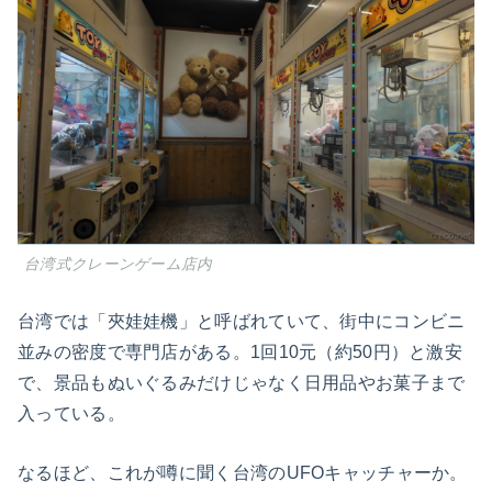
台湾式クレーンゲーム店内
台湾では「夾娃娃機」と呼ばれていて、街中にコンビニ
並みの密度で専門店がある。1回10元（約50円）と激安
で、景品もぬいぐるみだけじゃなく日用品やお菓子まで
入っている。
なるほど、これが噂に聞く台湾のUFOキャッチャーか。