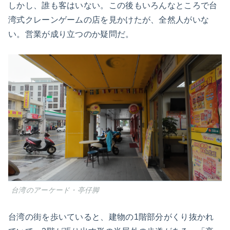
しかし、誰も客はいない。この後もいろんなところで台
湾式クレーンゲームの店を見かけたが、全然人がいな
い。営業が成り立つのか疑問だ。
台湾のアーケード・亭仔脚
台湾の街を歩いていると、建物の1階部分がくり抜かれ