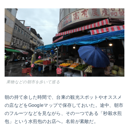
果物などの朝市を歩いて巡る
朝の持て余した時間で、台東の観光スポットやオススメ
の店などをGoogleマップで保存しておいた。途中、朝市
のフルーツなどを見ながら、その一つである「秒殺水煎
包」という水煎包のお店へ。名前が素敵だ。