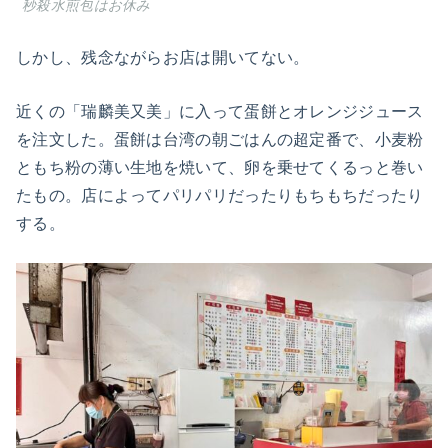
秒殺水煎包はお休み
しかし、残念ながらお店は開いてない。
近くの「瑞麟美又美」に入って蛋餅とオレンジジュース
を注文した。蛋餅は台湾の朝ごはんの超定番で、小麦粉
ともち粉の薄い生地を焼いて、卵を乗せてくるっと巻い
たもの。店によってパリパリだったりもちもちだったり
する。