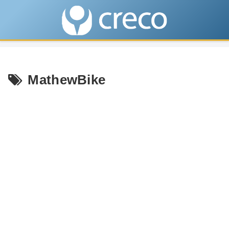
MathewBike