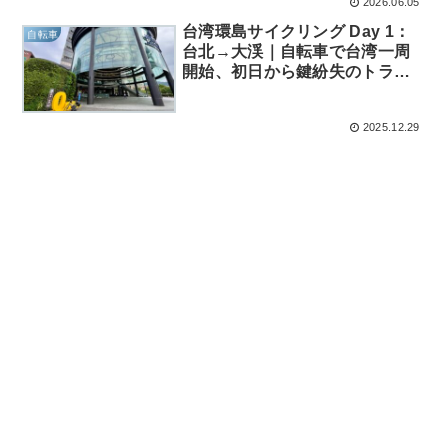
2026.06.05
台湾環島サイクリング Day 1：
自転車
台北→大渓｜自転車で台湾一周
開始、初日から鍵紛失のトラブ
ル発生
2025.12.29