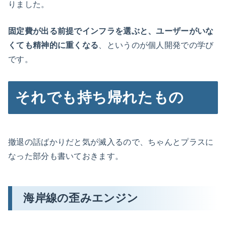
りました。
固定費が出る前提でインフラを選ぶと、ユーザーがいな
くても精神的に重くなる
、というのが個人開発での学び
です。
それでも持ち帰れたもの
撤退の話ばかりだと気が滅入るので、ちゃんとプラスに
なった部分も書いておきます。
海岸線の歪みエンジン