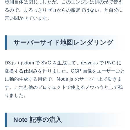
歩測自体は閉じましたが、このエンジンは別の形で使え
るので、まるっきりゼロからの撤退ではない、と自分に
言い聞かせています。
サーバーサイド地図レンダリング
D3.js + jsdom で SVG を生成して、resvg-js で PNG に
変換する仕組みを作りました。OGP 画像をユーザーごと
に動的生成する用途で、Node.js のサーバー上で動きま
す。これも他のプロジェクトで使えるノウハウとして残
りました。
Note 記事の流入