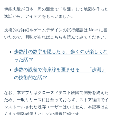
伊能忠敬が日本一周の測量で「歩測」して地図を作った
逸話から、アイデアをもらいました。
技術的な詳細やゲームデザインの試行錯誤は Note に書
いたので、興味があればこちらも読んでみてください。
歩数計の数字を隠したら、歩くのが楽しくな
った話
歩数の誤差で海岸線を歪ませる — 「歩測」
の技術的な話
なお、本アプリはクローズドテスト段階で開発を終えた
ため、一般リリースには至っておらず、ストア経由でイ
ンストールされた既存ユーザーはいません。本記事はあ
くまで開発者個人としての撤退記録です。