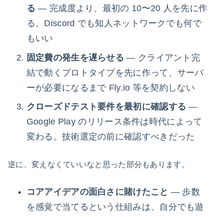
る
— 完成度より、最初の 10〜20 人を先に作
る。Discord でも知人ネットワークでも何で
もいい
固定費の発生を遅らせる
— クライアント完
結で動くプロトタイプを先に作って、サーバ
ーが必要になるまで Fly.io 等を契約しない
クローズドテスト要件を最初に確認する
—
Google Play のリリース条件は時代によって
変わる。技術選定の前に確認すべきだった
逆に、変えなくていいなと思った部分もあります。
コアアイデアの面白さに賭けたこと
— 歩数
を感覚で当てるという仕組みは、自分でも遊