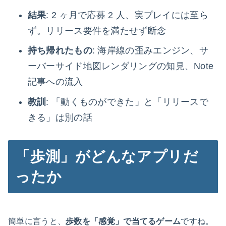
結果
: 2 ヶ月で応募 2 人、実プレイには至ら
ず。リリース要件を満たせず断念
持ち帰れたもの
: 海岸線の歪みエンジン、サ
ーバーサイド地図レンダリングの知見、Note
記事への流入
教訓
: 「動くものができた」と「リリースで
きる」は別の話
「歩測」がどんなアプリだ
ったか
簡単に言うと、
歩数を「感覚」で当てるゲーム
ですね。