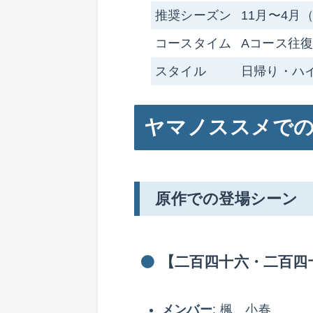
推奨シーズン
11月〜4
コースタイム
Aコース往復
スタイル
日帰り・ハ
ヤマノススメで
原作での登場シーン
【二百四十六・二百四
メンバー
: 楓、小春