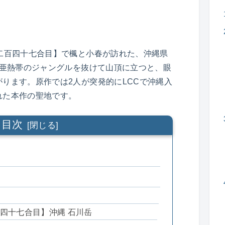
二百四十七合目】で楓と小春が訪れた、沖縄県
。亜熱帯のジャングルを抜けて山頂に立つと、眼
ります。原作では2人が突発的にLCCで沖縄入
れた本作の聖地です。
目次
四十七合目】沖縄 石川岳