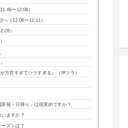
:46〜12:06）
（12:06〜12:11）
2:28）
4）
地
プ』
子が方言すぎてツラすぎる』（沖ツラ）
「成田発・日帰り」は現実的ですか？
はいますか？
シーズンは？