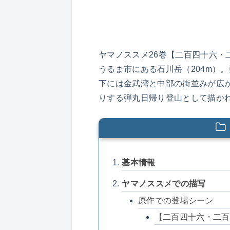
ヤマノススメ26巻【二百四十六・
うるま市にある石川岳（204m）
下には金武湾と中部の街並みが広が
りする弾丸日帰り登山として描か
基本情報
ヤマノススメでの描写
原作での登場シーン
【二百四十六・二百