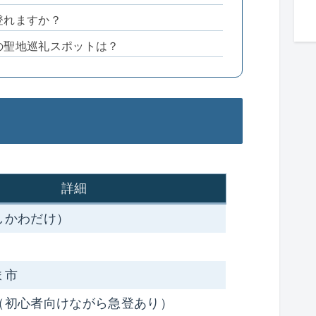
登れますか？
での聖地巡礼スポットは？
詳細
しかわだけ）
ま市
（初心者向けながら急登あり）