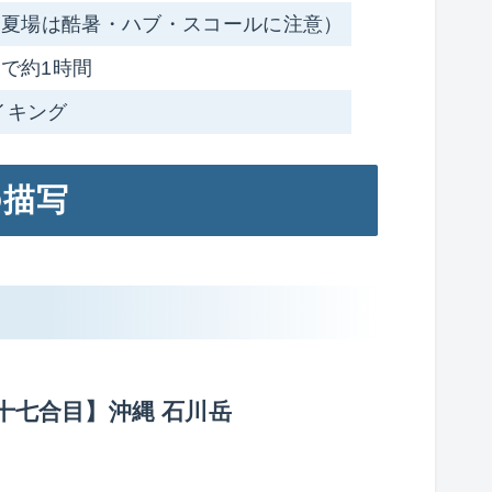
月（夏場は酷暑・ハブ・スコールに注意）
で約1時間
イキング
の描写
十七合目】沖縄 石川岳