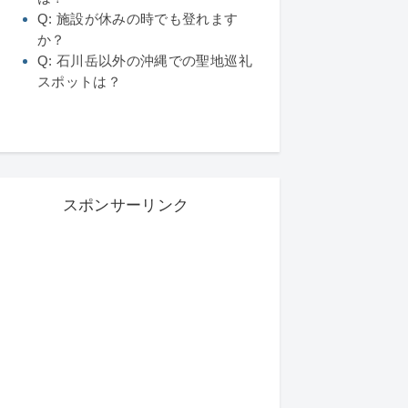
Q: 施設が休みの時でも登れます
か？
Q: 石川岳以外の沖縄での聖地巡礼
スポットは？
スポンサーリンク