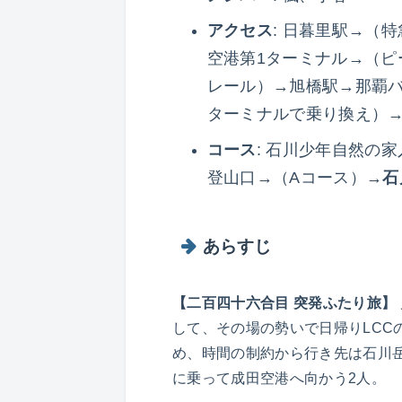
アクセス
: 日暮里駅→（
空港第1ターミナル→（ピ
レール）→旭橋駅→那覇
ターミナルで乗り換え）
コース
: 石川少年自然の
登山口→（Aコース）→
石
あらすじ
【二百四十六合目 突発ふたり旅】
して、その場の勢いで日帰りLCC
め、時間の制約から行き先は石川
に乗って成田空港へ向かう2人。