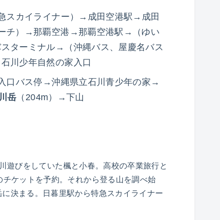
特急スカイライナー）→成田空港駅→成田
ーチ）→那覇空港→那覇空港駅→（ゆい
バスターミナル→（沖縄バス、屋慶名バス
→石川少年自然の家入口
家入口バス停→沖縄県立石川青少年の家→
川岳
（204m）→下山
川遊びをしていた楓と小春。高校の卒業旅行と
のチケットを予約。それから登る山を調べ始
岳に決まる。日暮里駅から特急スカイライナー