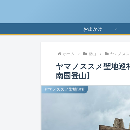
お出かけ
ホーム
登山
ヤマノスス
ヤマノススメ聖地巡礼
南国登山】
ヤマノススメ聖地巡礼